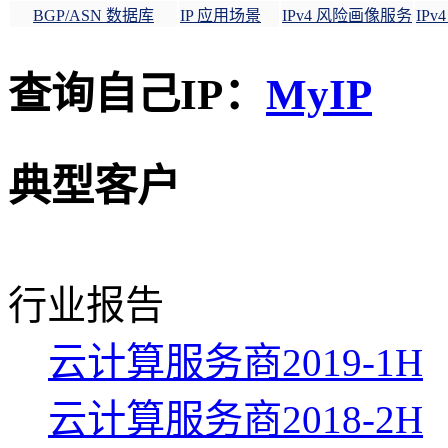
BGP/ASN 数据库
IP 应用场景
IPv4 风险画像服务
IP
查询自己IP：
MyIP
典型客户
行业报告
云计算服务商2019-1H
云计算服务商2018-2H