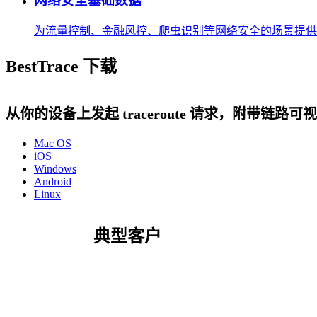
网络安全基础数据
为流量控制、金融风控、爬虫识别等网络安全的场景提供
BestTrace 下载
从你的设备上发起 traceroute 请求，附带链路可
Mac OS
iOS
Windows
Android
Linux
典型客户