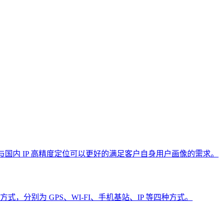
 库与国内 IP 高精度定位可以更好的满足客户自身用户画像的需求。
分别为 GPS、WI-FI、手机基站、IP 等四种方式。