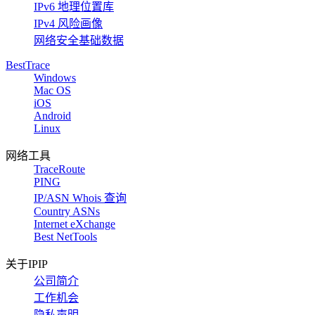
IPv6 地理位置库
IPv4 风险画像
网络安全基础数据
BestTrace
Windows
Mac OS
iOS
Android
Linux
网络工具
TraceRoute
PING
IP/ASN Whois 查询
Country ASNs
Internet eXchange
Best NetTools
关于IPIP
公司简介
工作机会
隐私声明