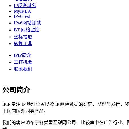
IP反查域名
MyIP.LA
IPv6Test
IPv6网站测试
BT 网络监控
坐标拾取
转换工具
IPIP简介
工作机会
联系我们
公司简介
IPIP 专注 IP 地理位置以及 IP 画像数据的研究、整理与发
于国内国外同类产品。
我们的客户遍布于各类型互联网公司，比较集中在广告行业、网