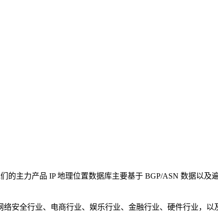
行，我们的主力产品 IP 地理位置数据库主要基于 BGP/ASN 数
络安全行业、电商行业、娱乐行业、金融行业、硬件行业，以及 