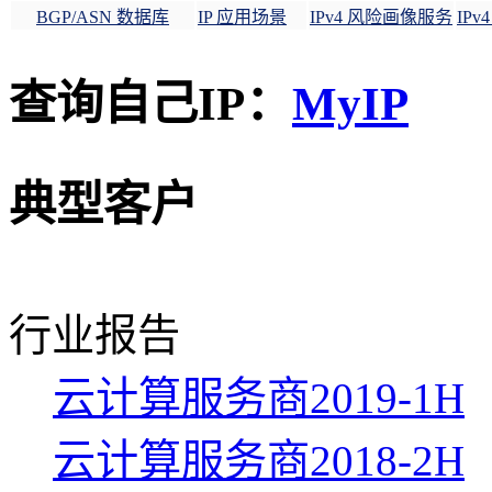
BGP/ASN 数据库
IP 应用场景
IPv4 风险画像服务
IP
查询自己IP：
MyIP
典型客户
行业报告
云计算服务商2019-1H
云计算服务商2018-2H