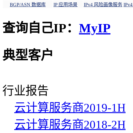
BGP/ASN 数据库
IP 应用场景
IPv4 风险画像服务
IP
查询自己IP：
MyIP
典型客户
行业报告
云计算服务商2019-1H
云计算服务商2018-2H