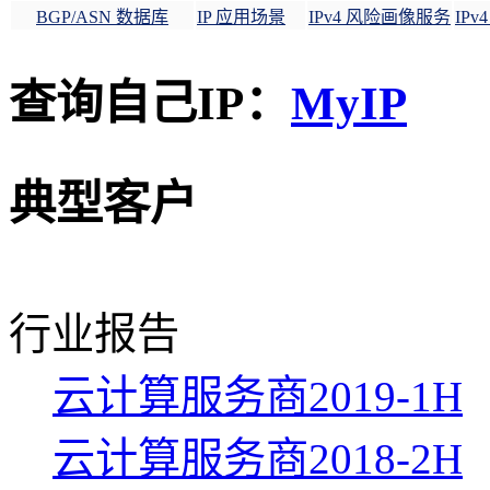
BGP/ASN 数据库
IP 应用场景
IPv4 风险画像服务
IP
查询自己IP：
MyIP
典型客户
行业报告
云计算服务商2019-1H
云计算服务商2018-2H