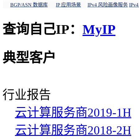
BGP/ASN 数据库
IP 应用场景
IPv4 风险画像服务
IP
查询自己IP：
MyIP
典型客户
行业报告
云计算服务商2019-1H
云计算服务商2018-2H