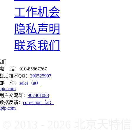
工作机会
隐私声明
联系我们
我们
电 话：010-85867767
售后技术QQ：
290525907
邮 件：
sales（at）
ipip.com
用户交流群：
907401083
数据反馈：
correction（at）
ipip.com
© 2013 - 2026 北