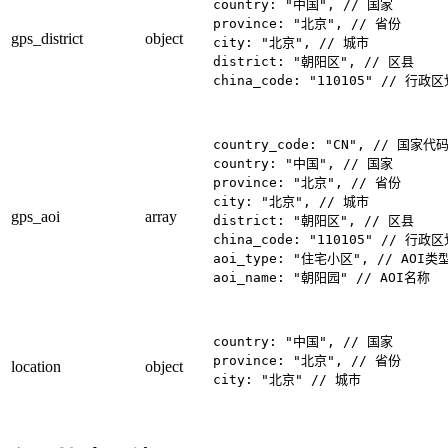
country: "中国", // 国家

province: "北京", // 省份

gps_district
object
city: "北京", // 城市

district: "朝阳区", // 区县

china_code: "110105" // 行政
country_code: "CN", // 国家代码
country: "中国", // 国家

province: "北京", // 省份

city: "北京", // 城市

gps_aoi
array
district: "朝阳区", // 区县

china_code: "110105" // 行政
aoi_type: "住宅小区", // AOI类型
aoi_name: "朝阳园" // AOI名称

country: "中国", // 国家

province: "北京", // 省份

location
object
city: "北京" // 城市
