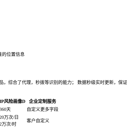
准的位置信息
的产品，综合了代理，秒拨等识别的能力； 数据秒级实时更新，
IP风险画像D
企业定制服务
360天
自定义更多字段
20万次/日
客户自定义
2万次/时