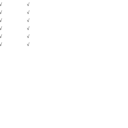
√
√
√
√
√
√
√
√
√
√
√
√