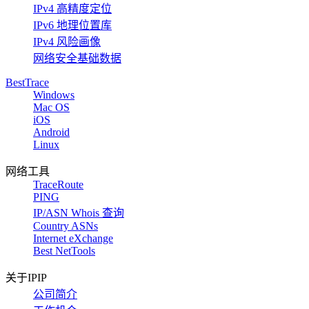
IPv4 高精度定位
IPv6 地理位置库
IPv4 风险画像
网络安全基础数据
BestTrace
Windows
Mac OS
iOS
Android
Linux
网络工具
TraceRoute
PING
IP/ASN Whois 查询
Country ASNs
Internet eXchange
Best NetTools
关于IPIP
公司简介