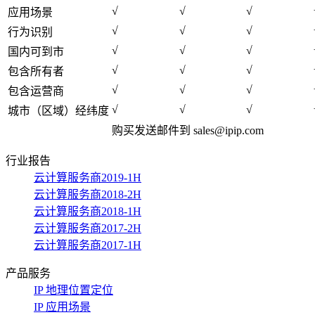
√
√
√
应用场景
√
√
√
行为识别
√
√
√
国内可到市
√
√
√
包含所有者
√
√
√
包含运营商
√
√
√
城市（区域）经纬度
购买发送邮件到
sales@ipip.com
行业报告
云计算服务商2019-1H
云计算服务商2018-2H
云计算服务商2018-1H
云计算服务商2017-2H
云计算服务商2017-1H
产品服务
IP 地理位置定位
IP 应用场景