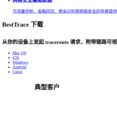
网络安全基础数据
为流量控制、金融风控、爬虫识别等网络安全的场景提供
BestTrace 下载
从你的设备上发起 traceroute 请求，附带链路可
Mac OS
iOS
Windows
Android
Linux
典型客户