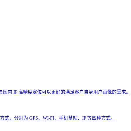
 库与国内 IP 高精度定位可以更好的满足客户自身用户画像的需求。
分别为 GPS、WI-FI、手机基站、IP 等四种方式。